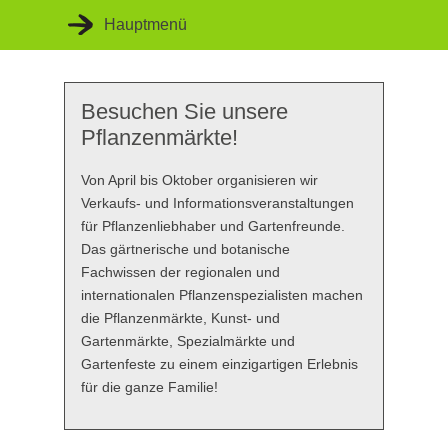
Hauptmenü
Besuchen Sie unsere
Startseite
Pflanzenmärkte!
Unsere Veranstaltungen
Von April bis Oktober organisieren wir
Unser Konzept
Verkaufs- und Informationsveranstaltungen
für Pflanzenliebhaber und Gartenfreunde.
Unsere Kompetenz
Das gärtnerische und botanische
Fachwissen der regionalen und
internationalen Pflanzenspezialisten machen
die Pflanzenmärkte, Kunst- und
Gartenmärkte, Spezialmärkte und
Gartenfeste zu einem einzigartigen Erlebnis
für die ganze Familie!