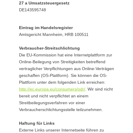
27 a Umsatzsteuergesetz
DE143595748
Eintrag im Handelsregister
Amtsgericht Mannheim, HRB 100511
Verbraucher-Streitschlichtung
Die EU-Kommission hat eine Internetplattform zur
Online-Beilegung von Streitigkeiten betreffend
vertraglicher Verpflichtungen aus Online-Verträgen
geschaffen (OS-Plattform). Sie können die OS-
Plattform unter dem folgenden Link erreichen:
http://ec.europa.eu/consumers/odr/
. Wir sind nicht
bereit und nicht verpflichtet an einem
Streitbeilegungsverfahren vor einer
Verbraucherschlichtungsstelle teilzunehmen.
Haftung für Links
Externe Links unserer Internetseite führen zu