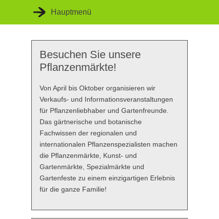
Hauptmenü
Besuchen Sie unsere
Startseite
Pflanzenmärkte!
Unsere Veranstaltungen
Von April bis Oktober organisieren wir
Unser Konzept
Verkaufs- und Informationsveranstaltungen
für Pflanzenliebhaber und Gartenfreunde.
Unsere Kompetenz
Das gärtnerische und botanische
Fachwissen der regionalen und
internationalen Pflanzenspezialisten machen
die Pflanzenmärkte, Kunst- und
Gartenmärkte, Spezialmärkte und
Gartenfeste zu einem einzigartigen Erlebnis
für die ganze Familie!