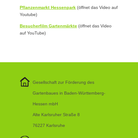
Pflanzenmarkt Hessenpark
(öffnet das Video auf
Youtube)
Besucherfilm Gartenmärkte
(öffnet das Video
auf YouTube)
Gesellschaft zur Förderung des
Gartenbaues in Baden-Württemberg-
Hessen mbH
Alte Karlsruher Straße 8
76227 Karlsruhe