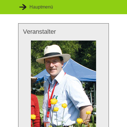
Hauptmenü
Veranstalter
Startseite
Unsere Veranstaltungen
Unser Konzept
Unsere Kompetenz