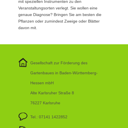
mit speziellen Instrumenten zu den
Veranstaltungsorten verlegt. Sie wollen eine
genaue Diagnose? Bringen Sie am besten die
Pflanzen oder zumindest Zweige oder Blätter
davon mit.
Gesellschaft zur Förderung des
Gartenbaues in Baden-Württemberg-
Hessen mbH
Alte Karlsruher Straße 8
76227 Karlsruhe
Tel.: 07141 1422852