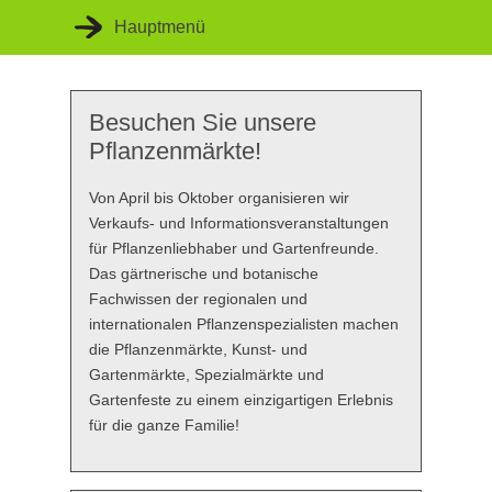
Hauptmenü
Besuchen Sie unsere
Startseite
Pflanzenmärkte!
Unsere Veranstaltungen
Von April bis Oktober organisieren wir
Unser Konzept
Verkaufs- und Informationsveranstaltungen
für Pflanzenliebhaber und Gartenfreunde.
Unsere Kompetenz
Das gärtnerische und botanische
Fachwissen der regionalen und
internationalen Pflanzenspezialisten machen
die Pflanzenmärkte, Kunst- und
Gartenmärkte, Spezialmärkte und
Gartenfeste zu einem einzigartigen Erlebnis
für die ganze Familie!