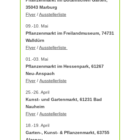
35043 Marburg
Flyer
/
Ausstellerliste
09.-10. Mai
Pflanzenmarkt im Freilandmuseum, 74731
Walldürn
Flyer
/
Ausstellerliste
01.-03. Mai
Pflanzenmarkt im Hessenpark, 61267
Neu-Anspach
Flyer
/
Ausstellerliste
25.-26. April
Kunst- und Gartenmarkt, 61231 Bad
Nauheim
Flyer
/
Ausstellerliste
18.-19. April
Garten-, Kunst- & Pflanzenmarkt, 63755
Alzenau