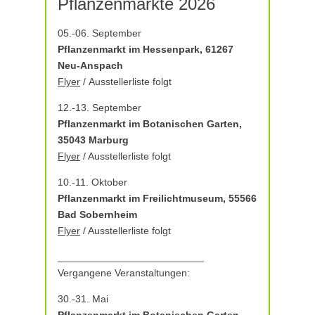
Pflanzenmärkte 2026
05.-06. September
Pflanzenmarkt im Hessenpark, 61267
Neu-Anspach
Flyer
/ Ausstellerliste folgt
12.-13. September
Pflanzenmarkt im Botanischen Garten,
35043 Marburg
Flyer
/ Ausstellerliste folgt
10.-11. Oktober
Pflanzenmarkt im Freilichtmuseum, 55566
Bad Sobernheim
Flyer
/ Ausstellerliste folgt
__________________________
Vergangene Veranstaltungen:
30.-31. Mai
Pflanzenmarkt im Botanischen Garten,